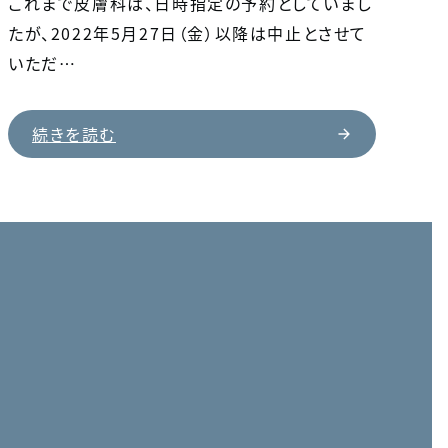
これまで皮膚科は、日時指定の予約としていまし
たが、2022年5月27日（金）以降は中止とさせて
いただ…
続きを読む