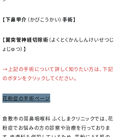
【下鼻甲介
（かびこうかい）
手術】
【
翼突管神経切除術
（よくとくかんしんけいせつじ
ょじゅつ）】
→上記の手術について詳しく知りたい方は、下記
のボタンをクリックしてください。
花粉症の手術ページ
倉敷市の耳鼻咽喉科 ふくしまクリニックでは、花
粉症でお悩みの方の診察や治療を行っておりま
す。皮膚科も併設しているため、花粉による肌の